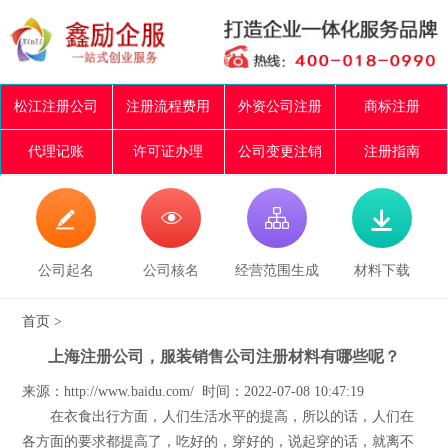
松江注册公司
注册流程费用
外资公司注册
商标注册
代理记账
许可证办理
公司变更注销
注册指南




公司起名
公司核名
经营范围生成
材料下载
首页
>
上海注册公司，服装销售公司注册材料有哪些呢？
来源：http://www.baidu.com/ 时间：2022-07-08 10:47:19
在衣食出行方面，人们生活水平的提高，所以的话，人们在
各方面的要求都提高了，吃好的，穿好的，说起穿的话，就离不