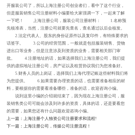
开服装公司了，所以上海注册公司创业者们，看中了这个行业，
但是服装销售公司注册材料小编要给大家强调一下，一起来了解
一下吧！ 上海注册公司，服装公司注册材料： 1.名称预
先核准表，当然，注册公司就要先查名，查名通过以后会核发。
2.法定代表人、股东的身份证原件以及复印件，有特殊要求的
话签字。 3.公司的经营范围，一般就是包括服装销售、货物
进出口等业务，但是注意涉及到资质的业务，需要相关部门审
批。 4.注册地址的话，如果选择我们上海注册公司，我们提
供的虚拟地址注册公司，房产证以及租赁协议我们为您准备好。
5.财务人员的上岗证，选择我们上海代理记账这些材料我们将
为您提供。 6.如果需要办理资质的话，也需要准备相应的材
料，要根据你的需要看准备哪些，准备的话，欢迎咨询小编。
说到这里小编的介绍就结束了，因为现在上海注册公司，服
装销售类公司可能会涉及到许多的资质，具体的话，还是要看您
的需要，如果您还有什么问题欢迎咨询小编。
上一篇：上海注册个人独资公司注册要求和流程!
下一篇：上海注册公司，传媒公司注册流程！