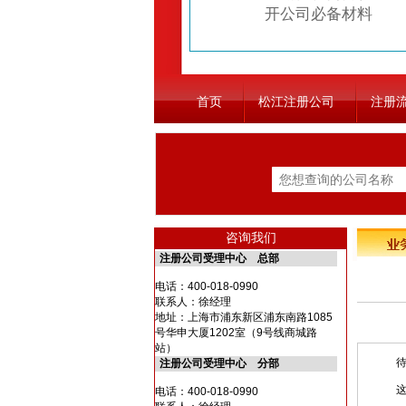
开公司必备材料
首页
松江注册公司
注册
咨询我们
注册公司受理中心 总部
电话：
400-018-0990
联系人：徐经理
地址：上海市浦东新区浦东南路1085
号华申大厦1202室（9号线商城路
站）
待家
注册公司受理中心 分部
这样，
电话：
400-018-0990