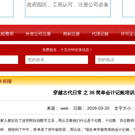
政府园区、工商认可、注册公司必备
流程费用
外资公司注册
商标注册
代理记账
许可证
免费核名，十五分钟反馈信息！
穿越古代日常 之 36 简单会计记账培
来源：
web
日期：
2018-03-20
文字大小
人都记住了这些阿拉伯数字之后，周云又教他们什么是个位数、十位数、百位数和
很快到了中午，简单弄了些午饭吃罢，周云说：“现在来学最简单的会计记账，‘借贷