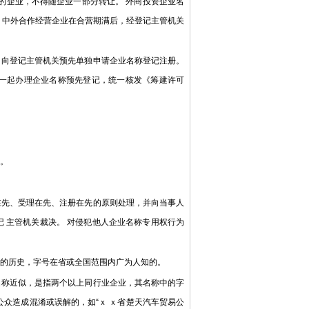
名称的企业，不得随企业一部分转让。 外商投资企业名
、中外合作经营企业在合营期满后，经登记主管机关
向登记主管机关预先单独申请企业名称登记注册。
记一起办理企业名称预先登记，统一核发《筹建许可
。
先、受理在先、注册在先的原则处理，并向当事人
 主管机关裁决。 对侵犯他人企业名称专用权行为
的历史，字号在省或全国范围内广为人知的。
称近似，是指两个以上同行业企业，其名称中的字
公众造成混淆或误解的，如“ｘ ｘ省楚天汽车贸易公