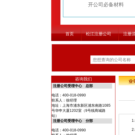
开公司必备材料
首页
松江注册公司
注册
咨询我们
注册公司受理中心 总部
电话：
400-018-0990
联系人：徐经理
地址：上海市浦东新区浦东南路1085
号华申大厦1202室（9号线商城路
站）
1.
注册公司受理中心 分部
2.申
电话：
400-018-0990