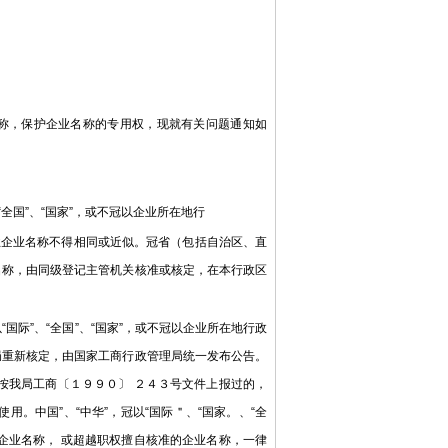
称，保护企业名称的专用权，现就有关问题通知如
全国”、“国家”，或不冠以企业所在地行
企业名称不得相同或近似。冠省（包括自治区、直
名称，由同级登记主管机关核准或核定，在本行政区
际”、“全国”、“国家”，或不冠以企业所在地行政
局重新核定，由国家工商行政管理局统一发布公告。
按我局工商〔１９９０〕 ２４３号文件上报过的，
。中国”、“中华”，冠以“国际＂、“国家。、“全
企业名称， 或超越职权擅自核准的企业名称，一律