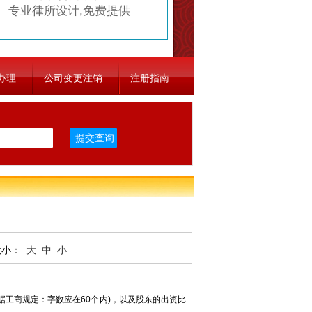
专业律所设计,免费提供
办理
公司变更注销
注册指南
大小：
大
中
小
据工商规定：字数应在60个内)，以及股东的出资比