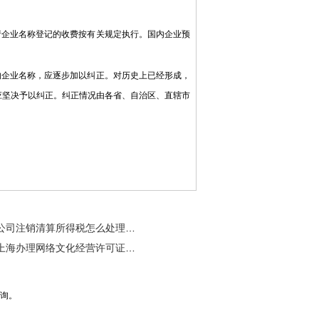
企业名称登记的收费按有关规定执行。国内企业预
企业名称，应逐步加以纠正。对历史上已经形成，
应坚决予以纠正。纠正情况由各省、自治区、直辖市
公司注销清算所得税怎么处理详解
上海办理网络文化经营许可证有哪些种类
咨询。