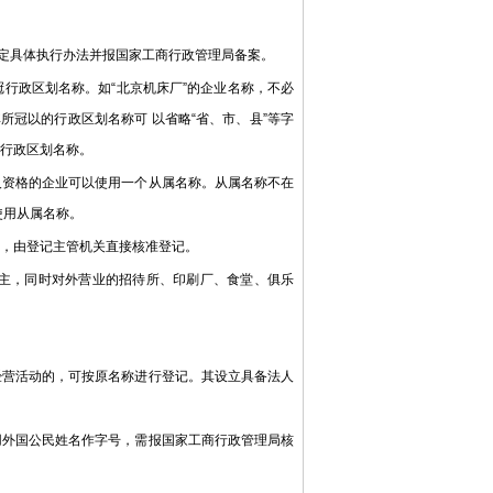
定具体执行办法并报国家工商行政管理局备案。
行政区划名称。如“北京机床厂”的企业名称，不必
其所冠以的行政区划名称可 以省略“省、市、县”等字
地行政区划名称。
资格的企业可以使用一个从属名称。从属名称不在
使用从属名称。
，由登记主管机关直接核准登记。
主，同时对外营业的招待所、印刷厂、食堂、俱乐
营活动的，可按原名称进行登记。其设立具备法人
外国公民姓名作字号，需报国家工商行政管理局核