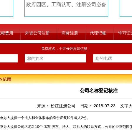
政府园区、工商认可、注册公司必备
流程费用
外资公司注册
商标注册
代理记账
许可证
免费核名，十五分钟反馈信息！
公司名称登记核准
来源：
松江注册公司
日期：
2018-07-23
文字
申办人提供一个法人和全体股东的身份证复印件每人2份。
办人提供公司名称2-10个, 写明股东、法人、联系人的联系方式，公司的经营范围(