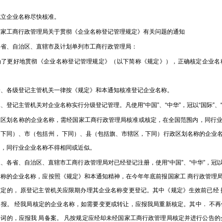
企业名称尽快核准。
工商行政管理局关于贯彻《企业名称登记管理规定》有关问题的通知
、自治区、直辖市及计划单列市工商行政管理局：
更好地贯彻《企业名称登记管理规定》（以下简称《规定》），正确核定企业名
各级登记主管机关一律按《规定》和本通知核准登记企业名称。
记主管机关对企业名称实行分级登记管理。凡使用“中国”、“中华”，冠以“国际”、“
划名称的企业名称，需经国家工商行政管理局核准或核定，在全国范围内，同行业
，下同）、市（包括州， 下同）、县（包括旗、市辖区，下同）行政区划名称的企业
内，同行业企业名称不得相同或近似。
省、自治区、直辖市工商行政管理局对已经登记注册，使用“中国”、“中华”，冠以“国
名称的企业名称，应按照《规定》和本通知精神，在今年年底前报国家工 商行政管理
核定的， 原登记主管机关应限期办理其企业名称变更登记。其中《规定》生效前已经 
报。 经我局核定的企业名称，如需要变更或转让，应报我局重新核定。其中． 不再使用
字词的，应报我 局备案。 凡按规定应经却未经国家工商行政管理局核定并进行公告的