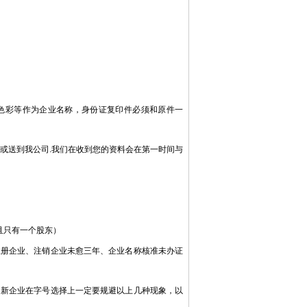
色彩等作为企业名称，身份证复印件必须和原件一
或送到我公司.我们在收到您的资料会在第一时间与
且只有一个股东）
册企业、注销企业未愈三年、企业名称核准未办证
新企业在字号选择上一定要规避以上几种现象，以