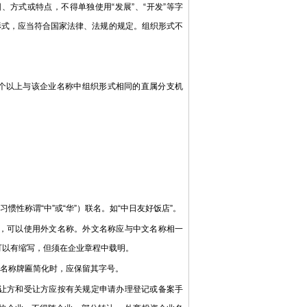
方式或特点，不得单独使用“发展”、“开发”等字
织形式，应当符合国家法律、法规的规定。组织形式不
个以上与该企业名称中组织形式相同的直属分支机
称谓“中”或“华”）联名。如“中日友好饭店”。
，可以使用外文名称。外文名称应与中文名称相一
可以有缩写，但须在企业章程中载明。
名称牌匾简化时，应保留其字号。
让方和受让方应按有关规定申请办理登记或备案手