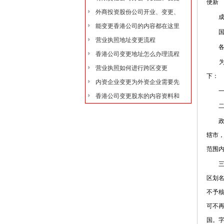
便新
外商投资股份公司开业、变更、
成立
能变更香港公司的内容都在这里
国家
营业执照地址变更流程
各省
香港公司变更地址怎么办理流程
为了
营业执照如何进行跨区变更
下：
内资企业变更为外资企业需要先
一、
香港公司变更股东的内容资料和
二、登
政区
辖市
范围
三、各
区划
不予
可不再
国。