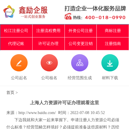
松江注册公司
注册流程费用
外资公司注册
商标注册
代理记账
许可证办理
公司变更注销
注册指南




公司起名
公司核名
经营范围生成
材料下载
首页
>
上海人力资源许可证办理就看这里
来源：http://www.baidu.com/ 时间：2022-07-08 10:45:52
下边我就和大家一起来掌握下。申请注册人力资源公司必须
什么标准？经营范畴怎样填好？必须提前准备这些原材料？历经