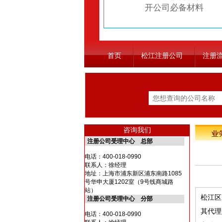
开公司必备材料
首页
松江注册公司
注册
咨询我们
注册公司受理中心 总部
电话：
400-018-0990
联系人：徐经理
地址：上海市浦东新区浦东南路1085
号华申大厦1202室（9号线商城路
站）
松江区
注册公司受理中心 分部
其代理
电话：
400-018-0990