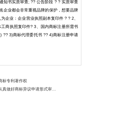
书实质审查; ?? 公告阶段 ? ? 实质审查
个知名企业都会非常重视品牌的保护，想要品牌
人为企业：企业营业执照副本复印件 ? ? 2、
工商执照复印件? 3、国内商标注册所需书
 ?? 3)商标代理委托书 ?? 4)商标注册申请
商标专利著作权
认真做好商标异议申请形式审查工作 确保商标异议裁定工