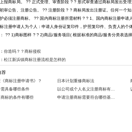
上报商标局。 ?? 正式受理、审查阶段 ? ? 形式审查通过商标局发出受理通知
初审公告、注册公告。 ?? 注册阶段 ? ? 商标局发出注册证。任何一
护必须注册商标。 ?? 国内商标注册所需材料 ? ? 1、国内商标注册申请
标注册申请人为个人：申请人身份证复印件，护照复印件、负责人的个体
 ?? 1)商标图样 ? ? 2)商品/服务项目( 根据标准的商品/服务分类表选择)
：
你造吗？？商标侵权
：
松江新浜镇商标注册流程是怎样的
推荐
报《商标注册申请书》？
日本计划重修商标法
册需具备哪些条件
以公司或个人名义注册商标有啥区别？哪个更好？
名商标的条件有哪些
申请注册商标需要符合哪些基本条件？