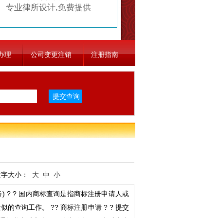
专业律所设计,免费提供
办理
公司变更注销
注册指南
字大小：
大
中
小
) ? ? 国内商标查询是指商标注册申请人或
询工作。 ?? 商标注册申请 ? ? 提交