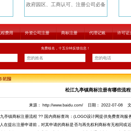
政府园区、工商认可、注册公司必备
流程费用
外资公司注册
商标注册
代理记账
许可证
免费核名，十五分钟反馈信息！
松江九亭镇商标注册有哪些流程
来源：
http://www.baidu.com/
日期：
2022-07-08
文
九亭镇商标注册流程 ?? 国内商标查询：(LOGO设计网提供免费查询服务
人在提出注册申请前，对其申请的商标是否与再先权利商标有无相同或近似的查