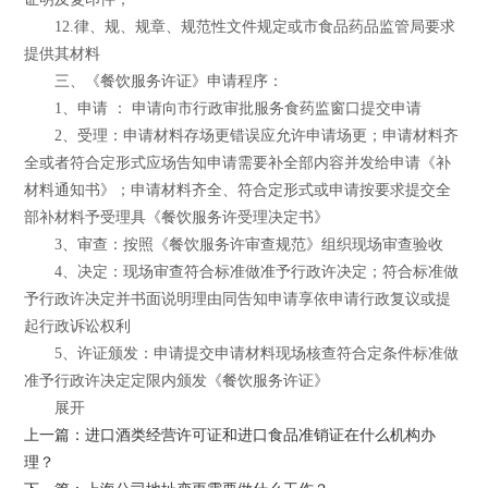
12.律、规、规章、规范性文件规定或市食品药品监管局要求
提供其材料
三、《餐饮服务许证》申请程序：
1、申请 ： 申请向市行政审批服务食药监窗口提交申请
2、受理：申请材料存场更错误应允许申请场更；申请材料齐
全或者符合定形式应场告知申请需要补全部内容并发给申请《补
材料通知书》；申请材料齐全、符合定形式或申请按要求提交全
部补材料予受理具《餐饮服务许受理决定书》
3、审查：按照《餐饮服务许审查规范》组织现场审查验收
4、决定：现场审查符合标准做准予行政许决定；符合标准做
予行政许决定并书面说明理由同告知申请享依申请行政复议或提
起行政诉讼权利
5、许证颁发：申请提交申请材料现场核查符合定条件标准做
准予行政许决定定限内颁发《餐饮服务许证》
展开
上一篇：进口酒类经营许可证和进口食品准销证在什么机构办
理？