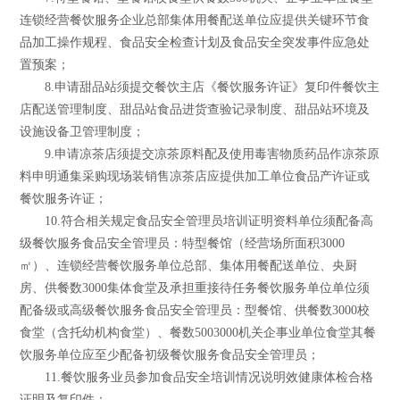
连锁经营餐饮服务企业总部集体用餐配送单位应提供关键环节食
品加工操作规程、食品安全检查计划及食品安全突发事件应急处
置预案；
8.申请甜品站须提交餐饮主店《餐饮服务许证》复印件餐饮主
店配送管理制度、甜品站食品进货查验记录制度、甜品站环境及
设施设备卫管理制度；
9.申请凉茶店须提交凉茶原料配及使用毒害物质药品作凉茶原
料申明通集采购现场装销售凉茶店应提供加工单位食品产许证或
餐饮服务许证；
10.符合相关规定食品安全管理员培训证明资料单位须配备高
级餐饮服务食品安全管理员：特型餐馆（经营场所面积3000
㎡）、连锁经营餐饮服务单位总部、集体用餐配送单位、央厨
房、供餐数3000集体食堂及承担重接待任务餐饮服务单位单位须
配备级或高级餐饮服务食品安全管理员：型餐馆、供餐数3000校
食堂（含托幼机构食堂）、餐数5003000机关企事业单位食堂其餐
饮服务单位应至少配备初级餐饮服务食品安全管理员；
11.餐饮服务业员参加食品安全培训情况说明效健康体检合格
证明及复印件；